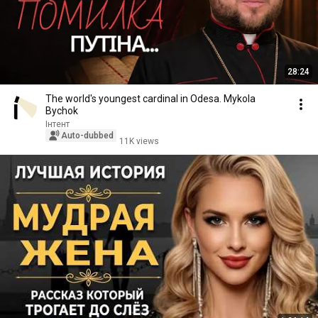
28:24
The world's youngest cardinal in Odesa. Mykola
Bychok
Інтент
Auto-dubbed
11K views