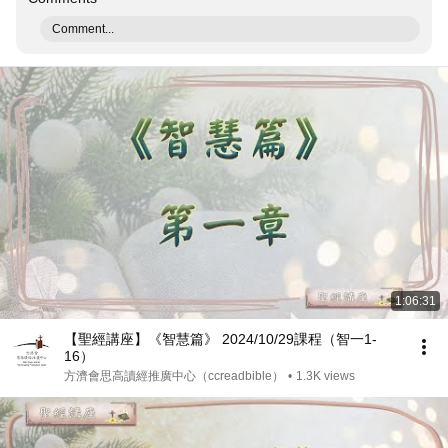
Comment...
1:06:31
【聖經講座】《智慧篇》 2024/10/29課程（智一1-
16）
方濟會思高讀經推廣中心（ccreadbible）
•
1.3K views