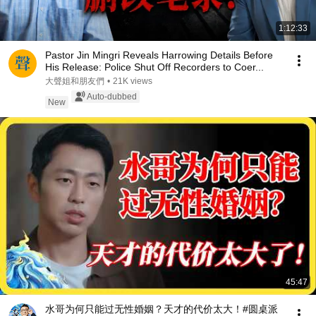
1:12:33
Pastor Jin Mingri Reveals Harrowing Details Before
His Release: Police Shut Off Recorders to Coer...
大聲姐和朋友們
•
21K views
Auto-dubbed
New
45:47
水哥为何只能过无性婚姻？天才的代价太大！#圆桌派