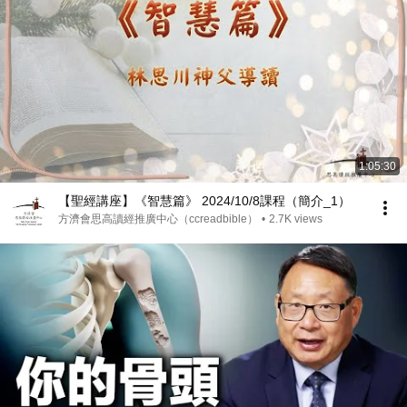
1:05:30
【聖經講座】《智慧篇》 2024/10/8課程（簡介_1）
方濟會思高讀經推廣中心（ccreadbible）
•
2.7K views