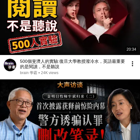
20:34
500個斐濟人的實驗:復旦大學教授潑冷水，英語最重要
的是閱讀，不是聽說
brain 學霸
•
24K views