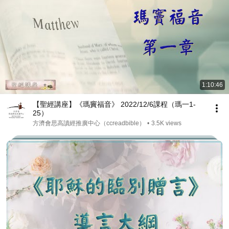
1:10:46
【聖經講座】《瑪竇福音》 2022/12/6課程（瑪一1-
25）
方濟會思高讀經推廣中心（ccreadbible）
•
3.5K views