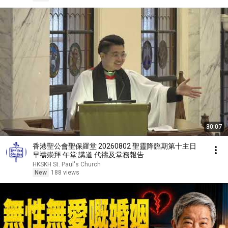
30:07
香港聖公會聖保羅堂 20260802 聖靈降臨期第十主日
早禱崇拜 午堂 講道 代禱及堂務報告
HKSKH St. Paul's Church
New
188 views