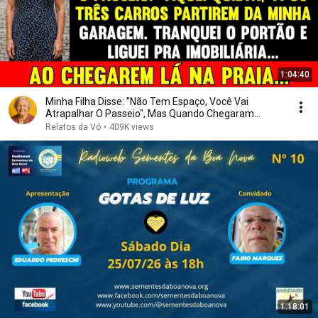
1:04:40
Minha Filha Disse: "Não Tem Espaço, Você Vai
Atrapalhar O Passeio", Mas Quando Chegaram...
Relatos da Vó
•
409K views
1:18:01