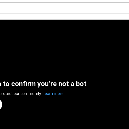
n to confirm you’re not a bot
 protect our community.
Learn more