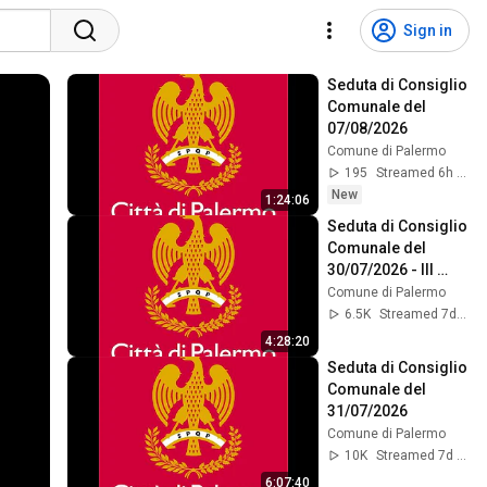
Sign in
Seduta di Consiglio 
Comunale del 
07/08/2026
Comune di Palermo
195
Streamed 6h ago
New
1:24:06
Seduta di Consiglio 
Comunale del 
30/07/2026 - III 
Parte
Comune di Palermo
6.5K
Streamed 7d ago
4:28:20
Seduta di Consiglio 
Comunale del 
31/07/2026
Comune di Palermo
10K
Streamed 7d ago
6:07:40