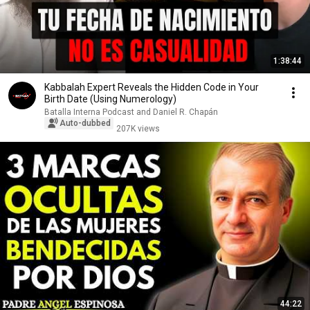
1:38:44
Kabbalah Expert Reveals the Hidden Code in Your
Birth Date (Using Numerology)
Batalla Interna Podcast and Daniel R. Chapán
Auto-dubbed
207K views
44:22