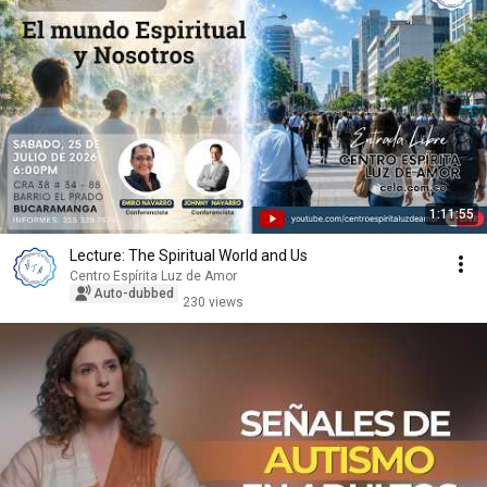
1:11:55
Lecture: The Spiritual World and Us
Centro Espírita Luz de Amor
Auto-dubbed
230 views