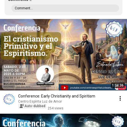
Comment...
1:04:36
Conference: Early Christianity and Spiritism
Centro Espírita Luz de Amor
Auto-dubbed
254 views