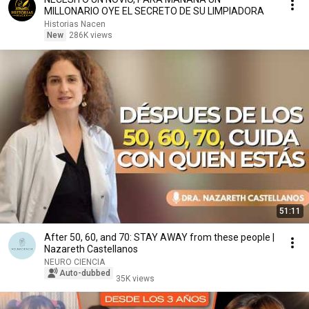
MILLONARIO OYE EL SECRETO DE SU LIMPIADORA
Historias Nacen
New
286K views
51:11
After 50, 60, and 70: STAY AWAY from these people |
Nazareth Castellanos
NEURO CIENCIA
Auto-dubbed
35K views