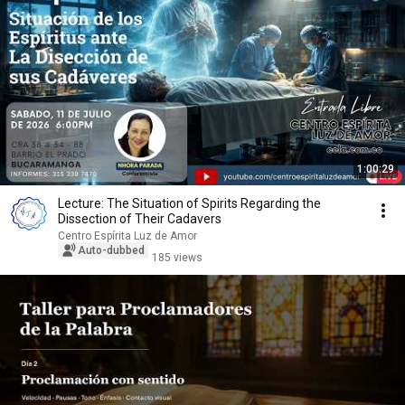
1:00:29
Lecture: The Situation of Spirits Regarding the
Dissection of Their Cadavers
Centro Espírita Luz de Amor
Auto-dubbed
185 views