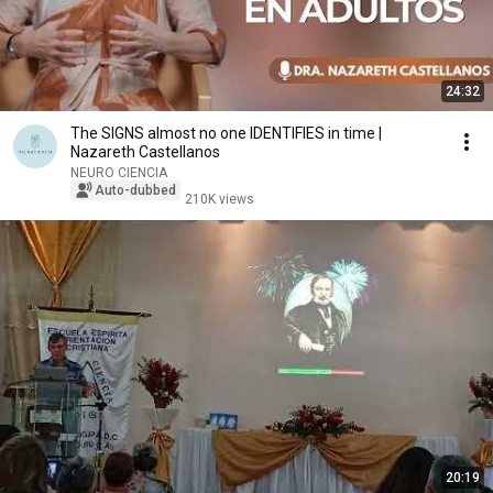
24:32
The SIGNS almost no one IDENTIFIES in time |
Nazareth Castellanos
NEURO CIENCIA
Auto-dubbed
210K views
20:19