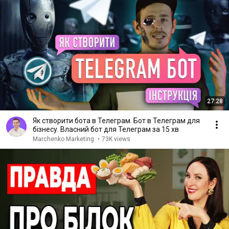
27:28
Як створити бота в Телеграм. Бот в Телеграм для
бізнесу. Власний бот для Телеграм за 15 хв
Marchenko Marketing
•
73K views