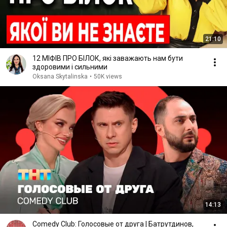
21:10
12 МІФІВ ПРО БІЛОК, які заважають нам бути
здоровими і сильними
Oksana Skytalinska
•
50K views
14:13
Comedy Club: Голосовые от друга | Батрутдинов,