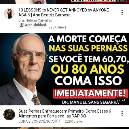
10 LESSONS to NEVER GET ANNOYED by ANYONE
AGAIN | Ana Beatriz Barbosa
Dra. Helena Carvalho
Auto-dubbed
325K views
29:24
Suas Pernas Enfraquecem Primeiro! Coma Esses 6
Alimentos para Fortalecê-las RÁPIDO
CURA E CONSCIÊNCIA 🇧🇷
•
228K views