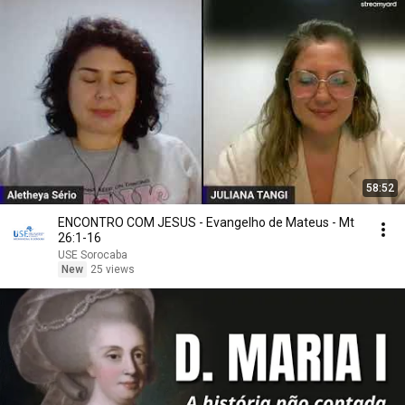
58:52
ENCONTRO COM JESUS - Evangelho de Mateus - Mt
26:1-16
USE Sorocaba
New
25 views