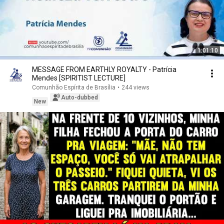
1:01:10
MESSAGE FROM EARTHLY ROYALTY - Patrícia
Mendes [SPIRITIST LECTURE]
Comunhão Espírita de Brasília
•
244 views
Auto-dubbed
New