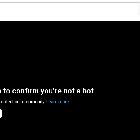
n to confirm you’re not a bot
 protect our community.
Learn more