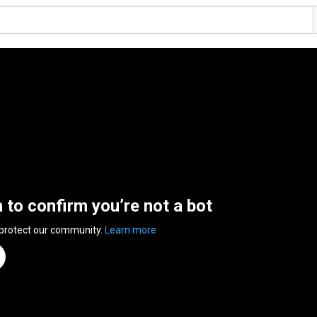
n to confirm you’re not a bot
 protect our community.
Learn more