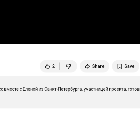
2
Share
Save
сс вместе с Еленой из Санкт-Петербурга, участницей проекта, готов