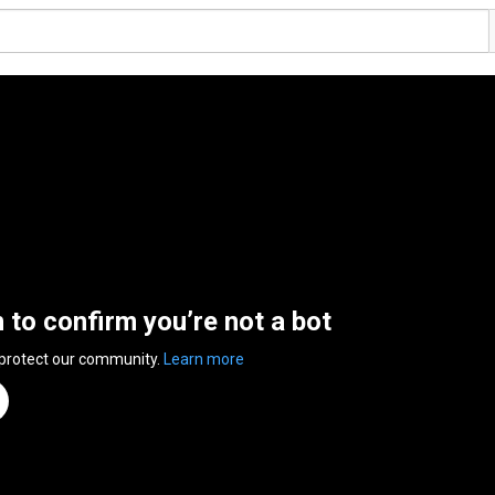
n to confirm you’re not a bot
 protect our community.
Learn more