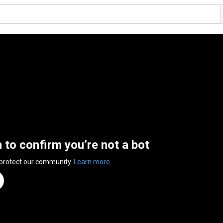
n to confirm you’re not a bot
 protect our community.
Learn more