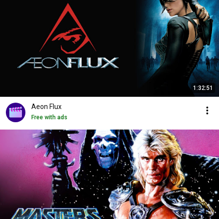
1:32:51
Aeon Flux
Free with ads