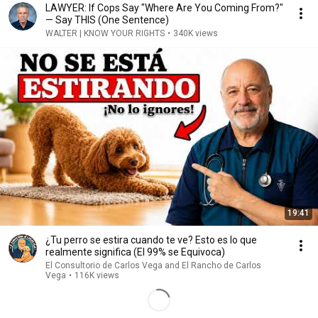
LAWYER: If Cops Say "Where Are You Coming From?"
— Say THIS (One Sentence)
WALTER | KNOW YOUR RIGHTS
•
340K views
19:41
¿Tu perro se estira cuando te ve? Esto es lo que
realmente significa (El 99% se Equivoca)
El Consultorio de Carlos Vega and El Rancho de Carlos
Vega
•
116K views