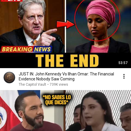
53:57
JUST IN: John Kennedy Vs Ilhan Omar: The Financial
Evidence Nobody Saw Coming
The Capitol Vault
•
739K views