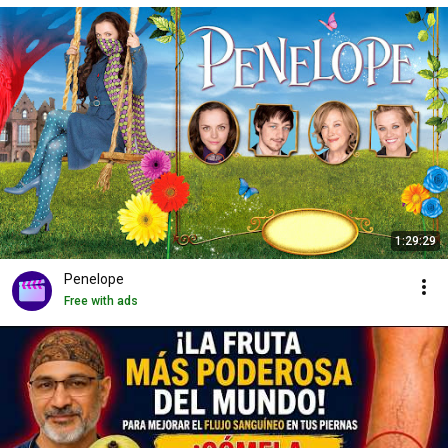
1:29:29
Penelope
Free with ads