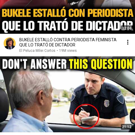
32:06
BUKELE ESTALLÓ CONTRA PERIODISTA FEMINISTA
QUE LO TRATÓ DE DICTADOR
El Peluca Milei Cortos
•
19M views
21:12