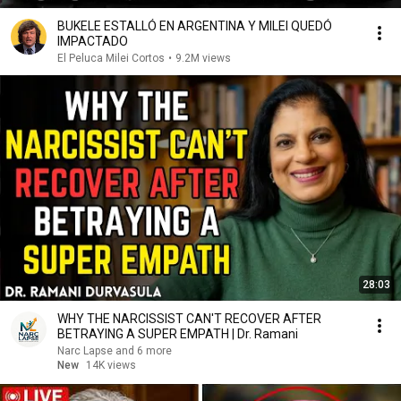
BUKELE ESTALLÓ EN ARGENTINA Y MILEI QUEDÓ
IMPACTADO
El Peluca Milei Cortos
•
9.2M views
28:03
WHY THE NARCISSIST CAN'T RECOVER AFTER
BETRAYING A SUPER EMPATH | Dr. Ramani
Narc Lapse and 6 more
New
14K views