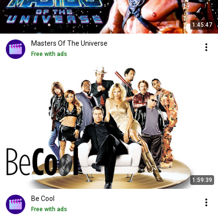
1:45:47
Masters Of The Universe
Free with ads
1:59:39
Be Cool
Free with ads