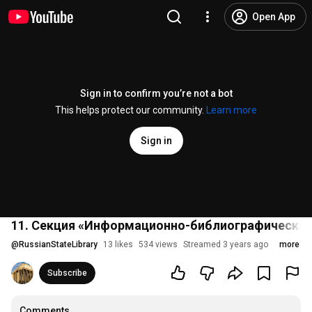
Open App
Sign in to confirm you’re not a bot
This helps protect our community.
Learn more
Sign in
11. Секция «Информационно-библиографическая 
@
RussianStateLibrary
13 likes
534 views
Streamed 3 years ago
more
Subscribe
Comments