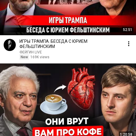
52:51
ИГРЫ ТРАМПА. БЕСЕДА С ЮРИЕМ
ФЕЛЬШТИНСКИМ
ФЕЙГИН LIVE
New
169K views
1:20:58