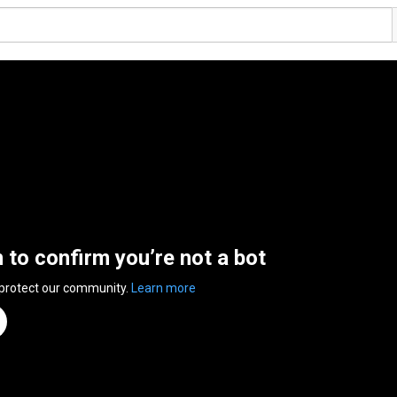
n to confirm you’re not a bot
 protect our community.
Learn more