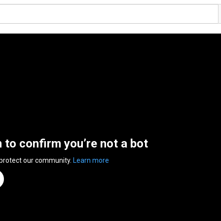
n to confirm you’re not a bot
 protect our community.
Learn more