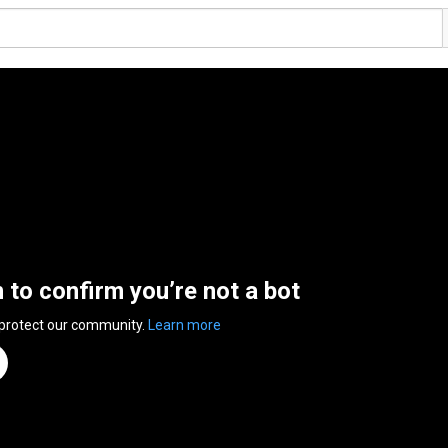
n to confirm you’re not a bot
 protect our community.
Learn more