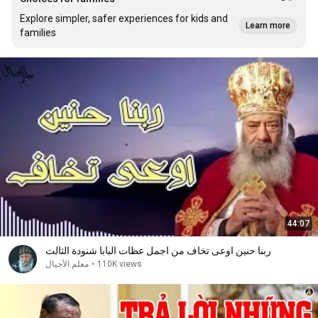
Explore simpler, safer experiences for kids and
Learn more
families
44:07
ربنا حنين اوعى تخاف من اجمل عظات البابا شنودة الثالث
معلم الأجيال
•
110K views