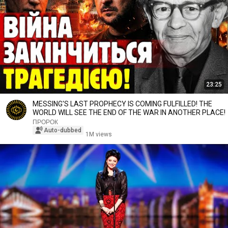
23:25
MESSING'S LAST PROPHECY IS COMING FULFILLED! THE
WORLD WILL SEE THE END OF THE WAR IN ANOTHER PLACE!
ПРОРОК
Auto-dubbed
1M views