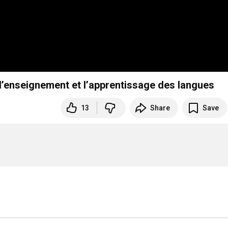
r l’enseignement et l’apprentissage des langues
13
Share
Save