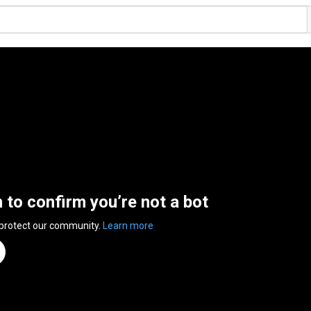
n to confirm you’re not a bot
 protect our community.
Learn more