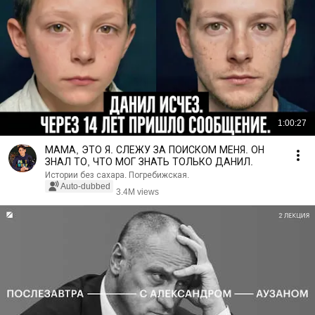
1:00:27
МАМА, ЭТО Я. СЛЕЖУ ЗА ПОИСКОМ МЕНЯ. ОН
ЗНАЛ ТО, ЧТО МОГ ЗНАТЬ ТОЛЬКО ДАНИЛ.
Истории без сахара. Погребижская.
Auto-dubbed
3.4M views