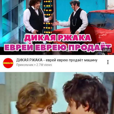
19:21
ДИКАЯ РЖАКА - еврей еврею продаёт машину
Прикольчик
•
2.7M views