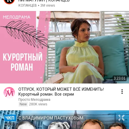
НИГМАТУЛИН | КОПАНЦЕВ
КОПАНЦЕВ
•
3M views
3:23:01
ОТПУСК, КОТОРЫЙ МОЖЕТ ВСЁ ИЗМЕНИТЬ!
Курортный роман. Все серии
Просто Мелодрама
New
280K views