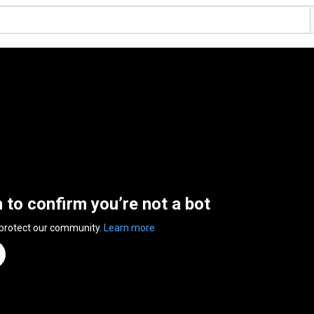
n to confirm you’re not a bot
 protect our community.
Learn more