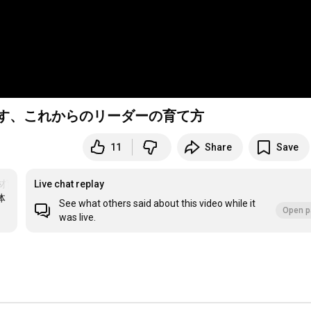
かす、これからのリーダーの育て方
11
Share
Save
材育成
Live chat replay
体
See what others said about this video while it
Open p
was live.