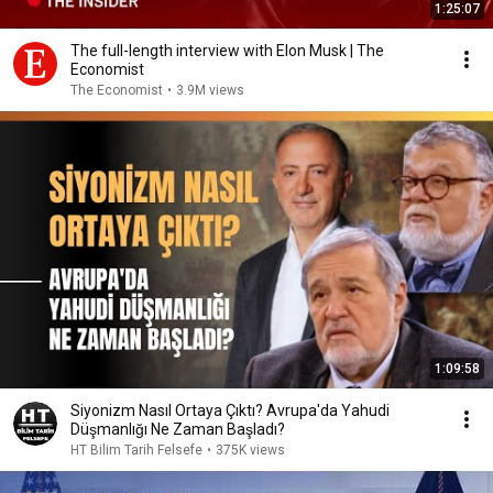
1:25:07
The full-length interview with Elon Musk | The
Economist
The Economist
•
3.9M views
1:09:58
Siyonizm Nasıl Ortaya Çıktı? Avrupa'da Yahudi
Düşmanlığı Ne Zaman Başladı?
HT Bilim Tarih Felsefe
•
375K views