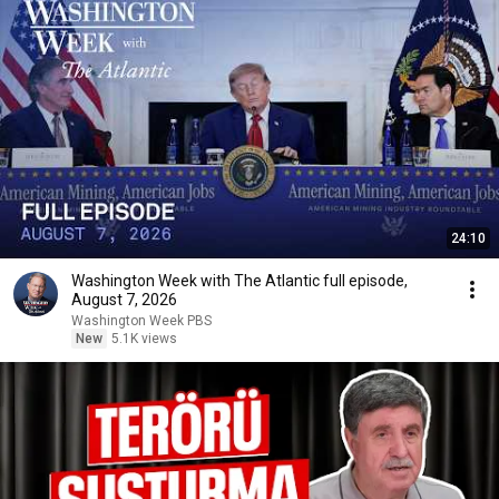
24:10
Washington Week with The Atlantic full episode,
August 7, 2026
Washington Week PBS
New
5.1K views