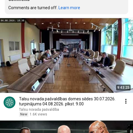
Comments are turned off. 
Learn more
9:43:25
Talsu novada pašvaldības domes sēdes 30.07.2026.
turpinājums 04.08.2026. plkst. 9.00
Talsu novada pašvaldība
New
1.6K views