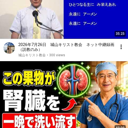
35:25
2026年7月26日 城山キリスト教会 ネット中継録画
（説教のみ）
城山キリスト教会
•
300 views