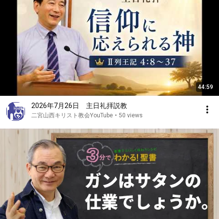
44:59
2026年7月26日 主日礼拝説教
二宮山西キリスト教会YouTube
•
50 views