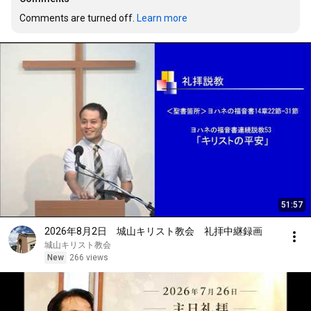
Comments are turned off. 
Learn more
51:57
2026年8月2日 城山キリスト教会 礼拝中継録画
城山キリスト教会
New
266 views