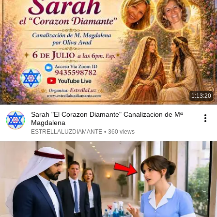
1:13:20
Sarah "El Corazon Diamante" Canalizacion de Mª
Magdalena
ESTRELLALUZDIAMANTE
•
360 views