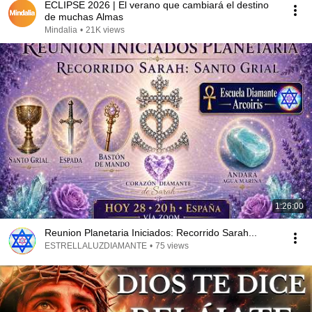
ECLIPSE 2026 | El verano que cambiará el destino
de muchas Almas
Mindalia
•
21K views
1:26:00
Reunion Planetaria Iniciados: Recorrido Sarah...
ESTRELLALUZDIAMANTE
•
75 views