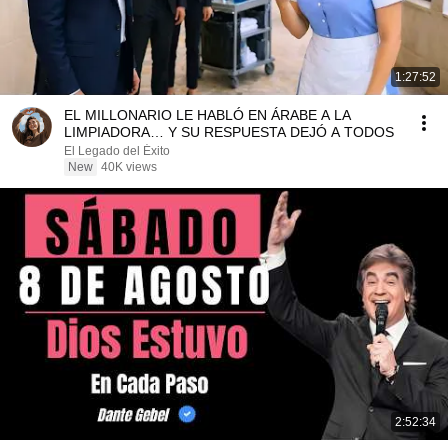
1:27:52
EL MILLONARIO LE HABLÓ EN ÁRABE A LA
LIMPIADORA… Y SU RESPUESTA DEJÓ A TODOS
El Legado del Éxito
New
40K views
2:52:34