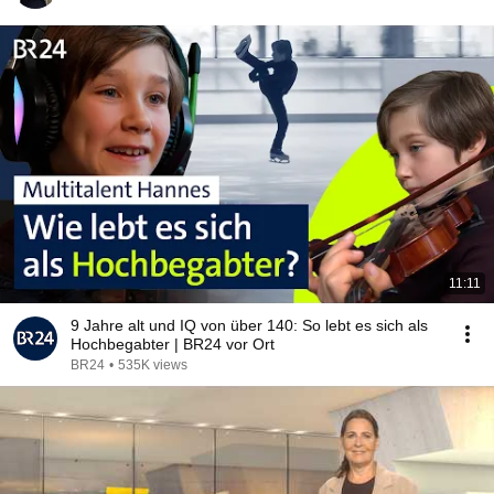
11:11
9 Jahre alt und IQ von über 140: So lebt es sich als
Hochbegabter | BR24 vor Ort
BR24
•
535K views