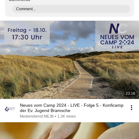
Comment...
23:16
Neues vom Camp 2024 - LIVE - Folge 5 - Konficamp
der Ev. Jugend Bramsche
Mediendienst MEJB
•
1.3K views