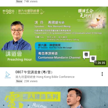
New
74K views
1:26:35
0807 午堂講道會 (粵/普）
港九培靈研經會 Hong Kong Bible Conference
New
23K views