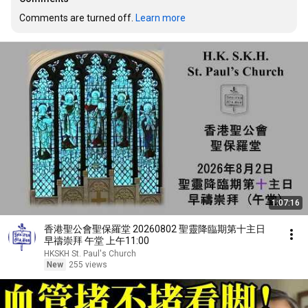
Comments are turned off. 
Learn more
1:07:16
香港聖公會聖保羅堂 20260802 聖靈降臨期第十主日
早禱崇拜 午堂 上午11:00
HKSKH St. Paul's Church
New
255 views