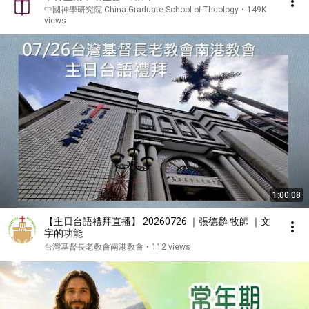
中國神學研究院 China Graduate School of Theology
•
149K
views
1:00:08
【主日台語禮拜直播】 20260726 ｜張德麟 牧師 ｜文
字的功能
台灣基督長老教會南港教會
•
112 views