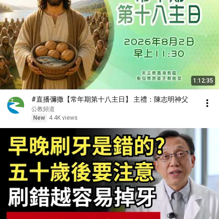
1:12:35
#直播彌撒【常年期第十八主日】 主禮：陳志明神父
公教頻道
New
4.4K views