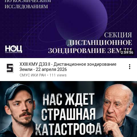
2:59:56
XXIII.КМУ.ДЗЗ.II - Дистанционное зондирование
Земли - 22 апреля 2026
СМУС ИКИ РАН
•
111 views