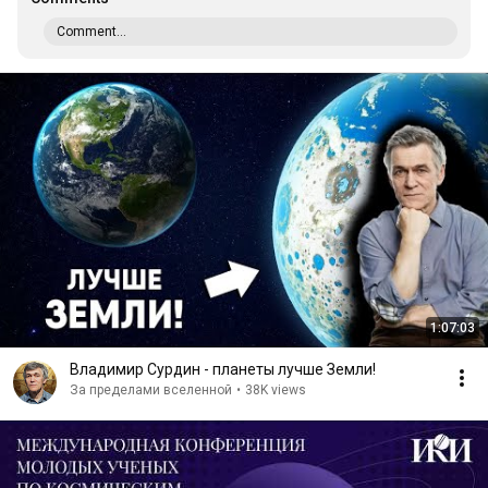
Comment...
1:07:03
Владимир Сурдин - планеты лучше Земли!
За пределами вселенной
•
38K views