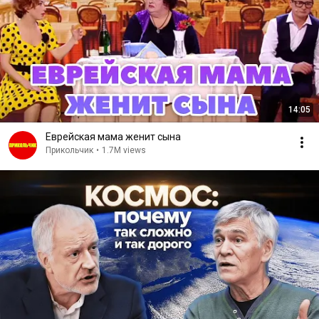
14:05
Еврейская мама женит сына
Прикольчик
•
1.7M views