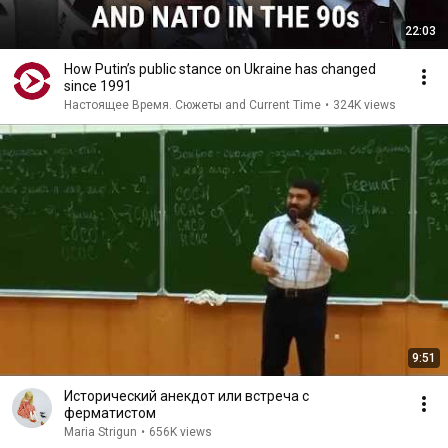
22:03
How Putin’s public stance on Ukraine has changed
since 1991
Настоящее Время. Сюжеты and Current Time
•
324K views
9:51
Исторический анекдот или встреча с
ферматистом
Maria Strigun
•
656K views