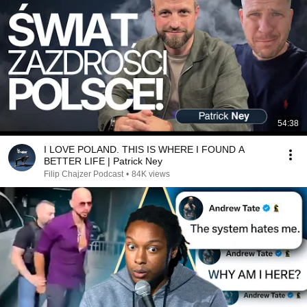
54:38
I LOVE POLAND. THIS IS WHERE I FOUND A
BETTER LIFE | Patrick Ney
Filip Chajzer Podcast
•
84K views