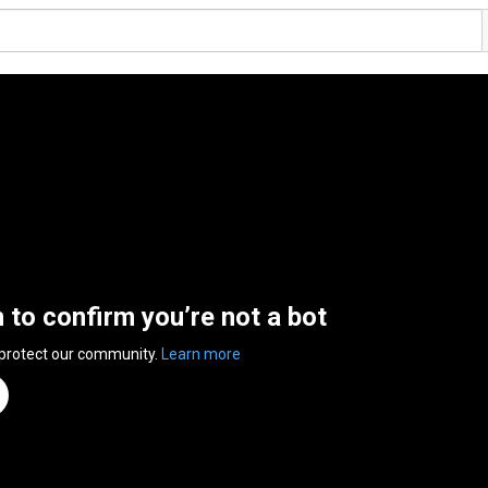
n to confirm you’re not a bot
 protect our community.
Learn more