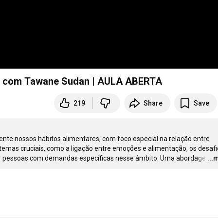
os, com Tawane Sudan | AULA ABERTA
219
Share
Save
te nossos hábitos alimentares, com foco especial na relação entre 
s temas cruciais, como a ligação entre emoções e alimentação, os desafi
nder pessoas com demandas específicas nesse âmbito. Uma abordage
…
...