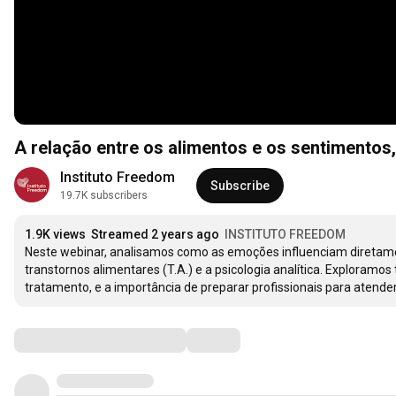
A relação entre os alimentos e os sentiment
Instituto Freedom
Subscribe
19.7K subscribers
1.9K views
Streamed 2 years ago
INSTITUTO FREEDOM
Neste webinar, analisamos como as emoções influenciam diretamen
transtornos alimentares (T.A.) e a psicologia analítica. Exploramo
tratamento, e a importância de preparar profissionais para ate
Comments