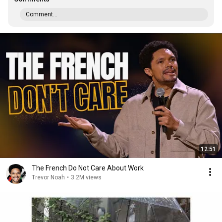
Comment...
12:51
The French Do Not Care About Work
Trevor Noah
•
3.2M views