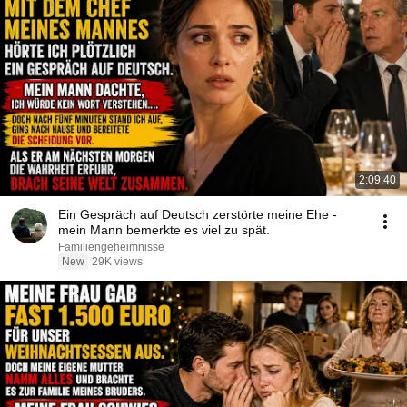
2:09:40
Ein Gespräch auf Deutsch zerstörte meine Ehe -
mein Mann bemerkte es viel zu spät.
Familiengeheimnisse
New
29K views