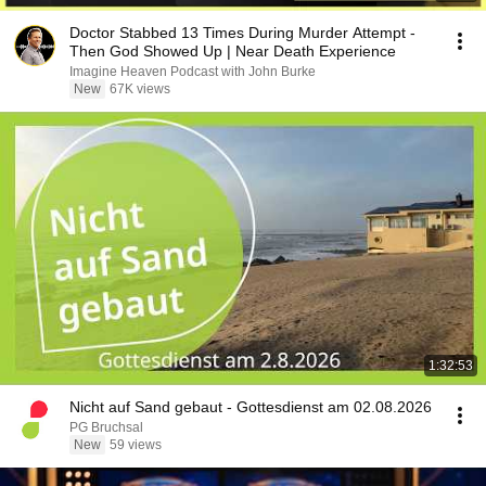
Doctor Stabbed 13 Times During Murder Attempt -
Then God Showed Up | Near Death Experience
Imagine Heaven Podcast with John Burke
New
67K views
1:32:53
Nicht auf Sand gebaut - Gottesdienst am 02.08.2026
PG Bruchsal
New
59 views