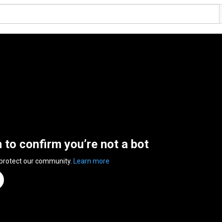
n to confirm you’re not a bot
 protect our community.
Learn more