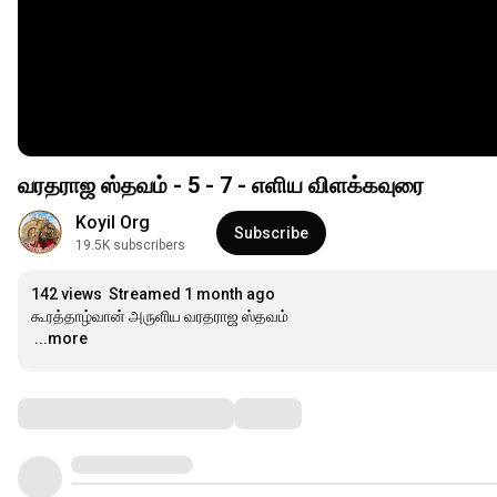
வரதராஜ ஸ்தவம் - 5 - 7 - எளிய விளக்கவுரை
Koyil Org
Subscribe
19.5K subscribers
142 views
Streamed 1 month ago
…
...more
Comments