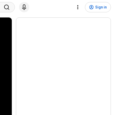
Sign in