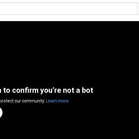
n to confirm you’re not a bot
 protect our community.
Learn more