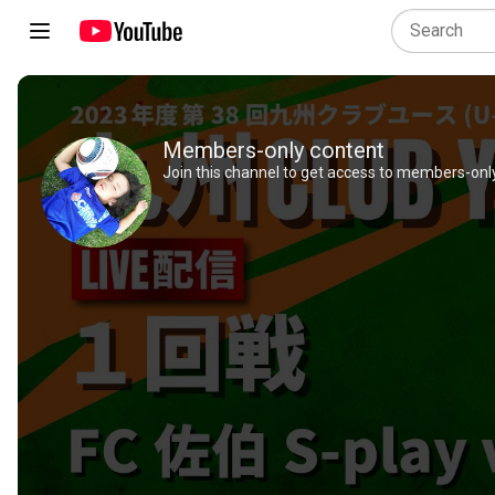
Members-only content
Join this channel to get access to members-only 