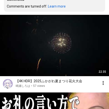
Comments are turned off. 
Learn more
22:35
【4K HDR】2025ふかがわ夏まつり花火大会
鳴瀬しろは
•
57 views