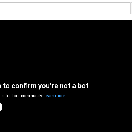
n to confirm you’re not a bot
 protect our community.
Learn more