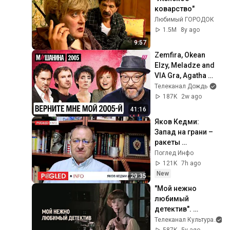
коварство"
Любимый ГОРОДОК
1.5M
8y ago
9:57
Zemfira, Okean 
Elzy, Meladze and 
VIA Gra, Agatha 
Christie and 
Телеканал Дождь
Krovostok. Music 
187K
2w ago
of 2005
41:16
Яков Кедми: 
Запад на грани – 
ракеты 
заканчиваются, 
Поглед Инфо
Украина 
121K
7h ago
проигрывает, а 
New
29:35
Россия затягивает 
"Мой нежно 
петлю!
любимый 
детектив". 
Художественный 
Телеканал Культура
фильм (Экран, 
587K
5y ago