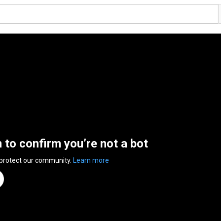
n to confirm you’re not a bot
 protect our community.
Learn more