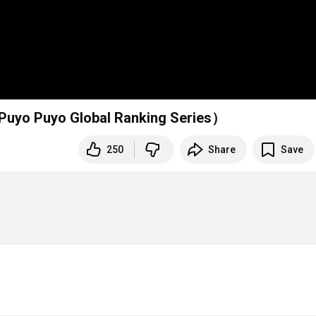
uyo Puyo Global Ranking Series）
250
Share
Save