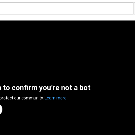
n to confirm you’re not a bot
 protect our community.
Learn more