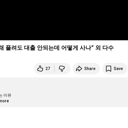
풀려도 대출 안되는데 어떻게 사나” 외 다수
27
Share
Save
 이유

.more