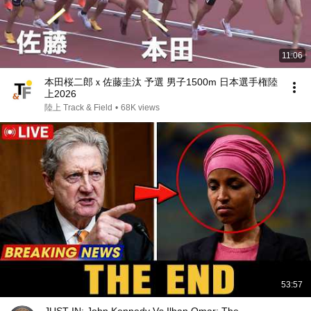
11:06
本田桜二郎ｘ佐藤圭汰 予選 男子1500m 日本選手権陸
上2026
陸上 Track & Field
•
68K views
53:57