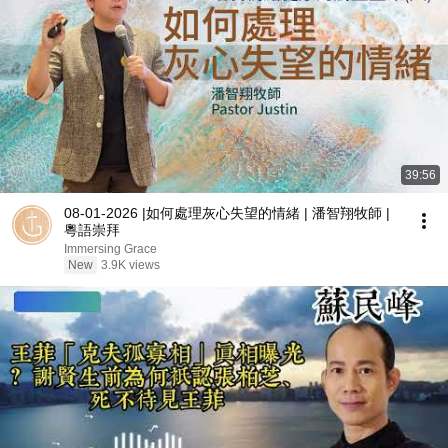
39:56
08-01-2026 |如何處理灰心失望的情緒 | 潘智翔牧師 |
粵語崇拜
Immersing Grace
New
3.9K views