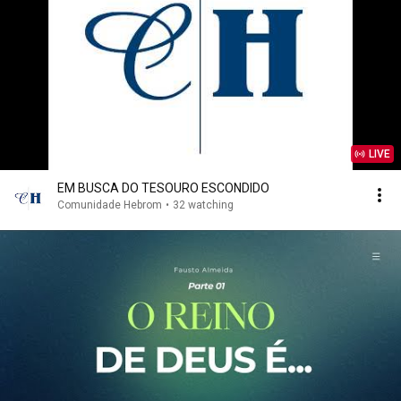
LIVE
EM BUSCA DO TESOURO ESCONDIDO
Comunidade Hebrom
•
32 watching