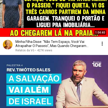
1:04:40
Minha Filha Disse: "Não Tem Espaço, Você Vai
Atrapalhar O Passeio", Mas Quando Chegaram...
Relatos da Vó
•
427K views