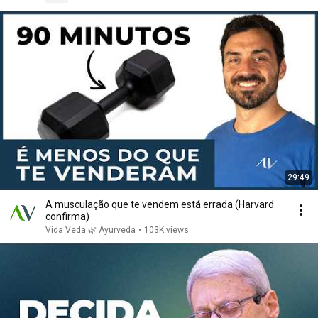
29:49
A musculação que te vendem está errada (Harvard
confirma)
Vida Veda 🌿 Ayurveda
•
103K views