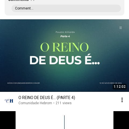
Comment...
1:12:02
O REINO DE DEUS É... (PARTE 4)
Comunidade Hebrom
•
211 views