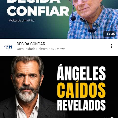
1:14:35
DECIDA CONFIAR
Comunidade Hebrom
•
872 views