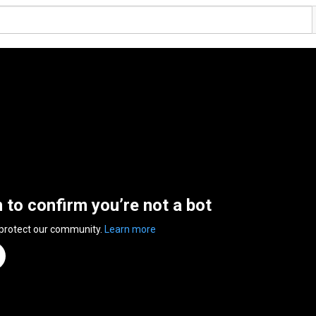
n to confirm you’re not a bot
 protect our community.
Learn more