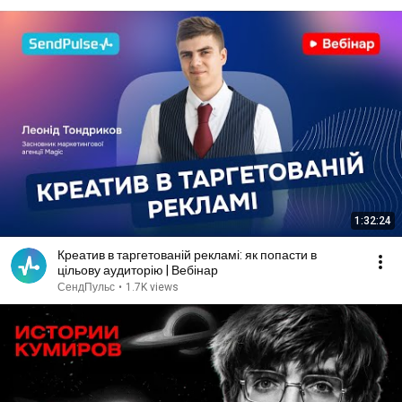
1:32:24
Креатив в таргетованій рекламі: як попасти в
цільову аудиторію | Вебінар
СендПульс
•
1.7K views