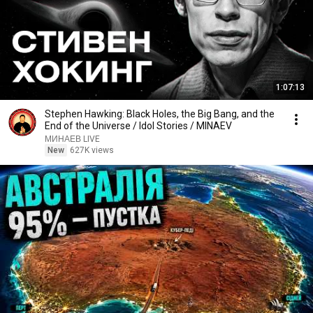
1:07:13
Stephen Hawking: Black Holes, the Big Bang, and the
End of the Universe / Idol Stories / MINAEV
МИНАЕВ LIVE
New
627K views