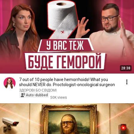
28:38
7 out of 10 people have hemorrhoids! What you
should NEVER do. Proctologist-oncological surgeon
ЗДОРОВІ БО СВІДОМІ
Auto-dubbed
50K views