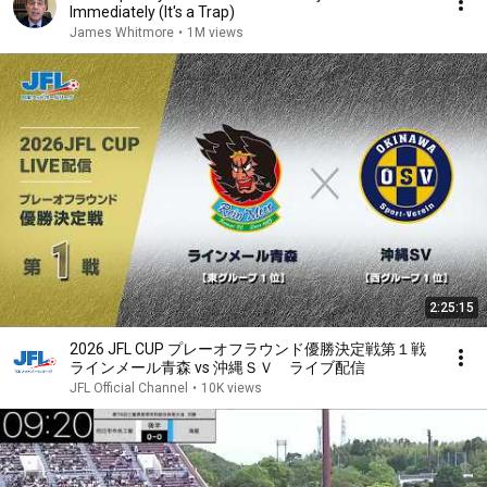
Immediately (It's a Trap)
James Whitmore
•
1M views
2:25:15
2026 JFL CUP プレーオフラウンド優勝決定戦第１戦
ラインメール青森 vs 沖縄ＳＶ ライブ配信
JFL Official Channel
•
10K views