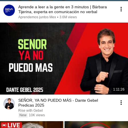
Aprende a leer a la gente en 3 minutos | Bárbara
Tijerina, experta en comunicación no verbal
Aprendemos juntos Mex
•
3.6M views
1:11:26
SEÑOR, YA NO PUEDO MÁS - Dante Gebel
Predicas 2025
Rise with Gebel
New
10K views