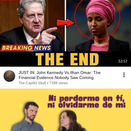
53:57
JUST IN: John Kennedy Vs Ilhan Omar: The
Financial Evidence Nobody Saw Coming
The Capitol Vault
•
738K views