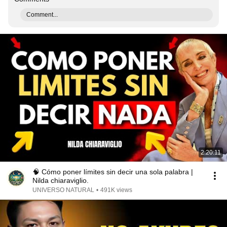
Comment...
2:20:11
🧠 Cómo poner límites sin decir una sola palabra |
Nilda chiaraviglio.
UNIVERSO NATURAL
•
491K views