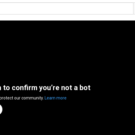
n to confirm you’re not a bot
 protect our community.
Learn more