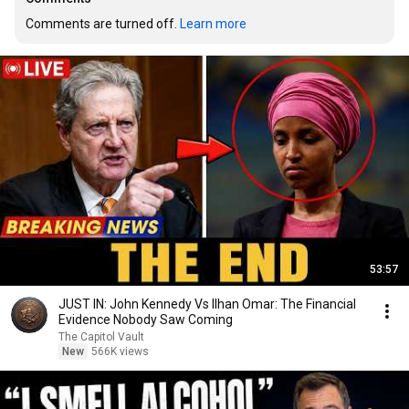
Comments are turned off. 
Learn more
53:57
JUST IN: John Kennedy Vs Ilhan Omar: The Financial
Evidence Nobody Saw Coming
The Capitol Vault
New
566K views