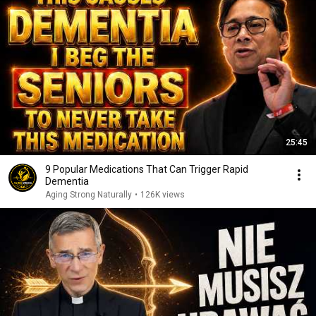
25:45
9 Popular Medications That Can Trigger Rapid
Dementia
Aging Strong Naturally
•
126K views