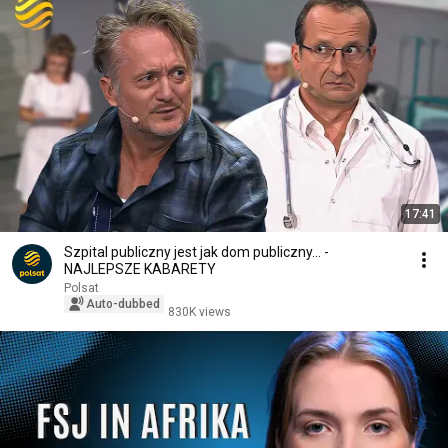
17:41
Szpital publiczny jest jak dom publiczny... -
NAJLEPSZE KABARETY
Polsat
Auto-dubbed
830K views