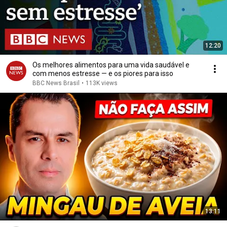
12:20
Os melhores alimentos para uma vida saudável e
com menos estresse — e os piores para isso
BBC News Brasil
•
113K views
13:11