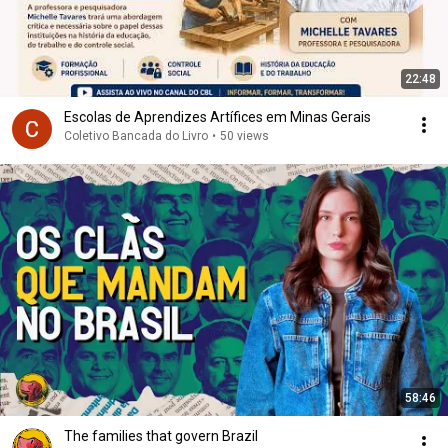
22:48
Escolas de Aprendizes Artífices em Minas Gerais
Coletivo Bancada do Livro
•
50 views
58:46
The families that govern Brazil