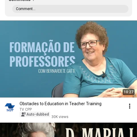
Comment...
10:27
Obstacles to Education in Teacher Training
TV CPP
Auto-dubbed
30K views