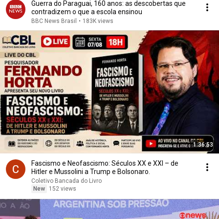
Guerra do Paraguai, 160 anos: as descobertas que
contradizem o que a escola ensinou
BBC News Brasil
•
183K views
1:36:53
Fascismo e Neofascismo: Séculos XX e XXI – de
Hitler e Mussolini a Trump e Bolsonaro.
Coletivo Bancada do Livro
New
152 views