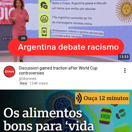
13:53
Discussion gained traction after World Cup
controversies
globonews
New
134K views