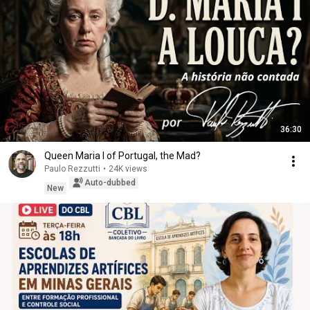
36:30
Queen Maria I of Portugal, the Mad?
Paulo Rezzutti
•
24K views
Auto-dubbed
New