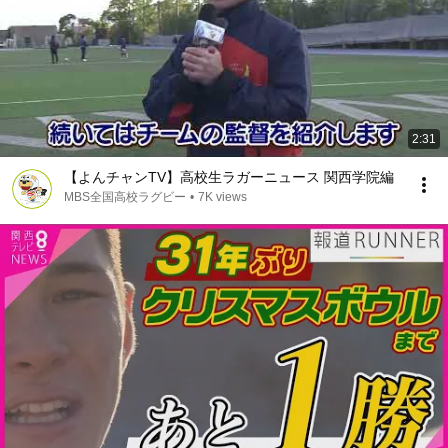
2:31
【よんチャンTV】高校生ラガーニュース 関西学院編
MBS全国高校ラグビー
•
7K views