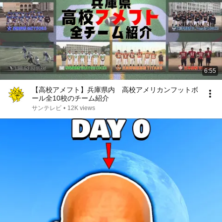
6:55
【高校アメフト】兵庫県内 高校アメリカンフットボ
ール全10校のチーム紹介
サンテレビ
•
12K views